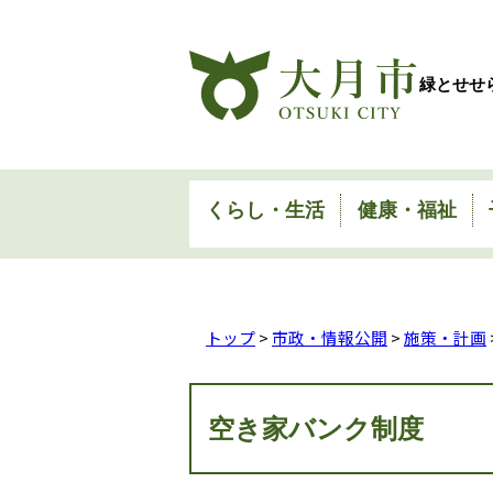
緑とせせ
くらし・生活
健康・福祉
トップ
>
市政・情報公開
>
施策・計画
空き家バンク制度