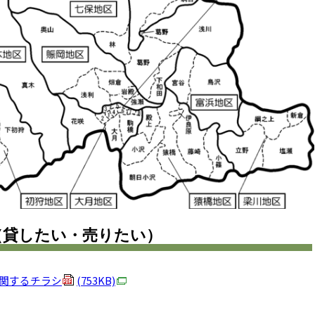
（貸したい・売りたい）
関するチラシ
(753KB)