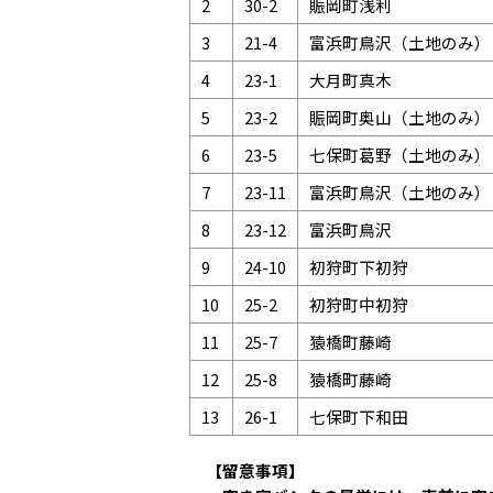
2
30-2
賑岡町浅利
3
21-4
富浜町鳥沢（土地のみ）
4
23-1
大月町真木
5
23-2
賑岡町奥山（土地のみ）
6
23-5
七保町葛野（土地のみ）
7
23-11
富浜町鳥沢（土地のみ）
8
23-12
富浜町鳥沢
9
24-10
初狩町下初狩
10
25-2
初狩町中初狩
11
25-7
猿橋町藤崎
12
25-8
猿橋町藤崎
13
26-1
七保町下和田
【留意事項】