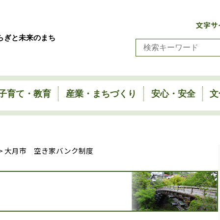
文字サ
らぎと未来のまち
子育て・教育
産業・まちづくり
安心・安全
文
> 大月市 空き家バンク制度