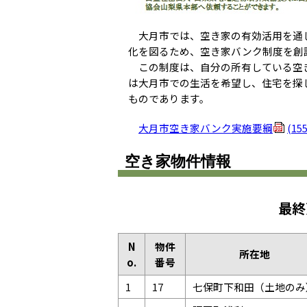
大月市では、空き家の有効活用を通し
化を図るため、空き家バンク制度を創
この制度は、自分の所有している空き
は大月市での生活を希望し、住宅を探
ものであります。
大月市空き家バンク実施要綱
(15
空き家物件情報
最終
N
物件
所在地
o.
番号
1
17
七保町下和田（土地のみ