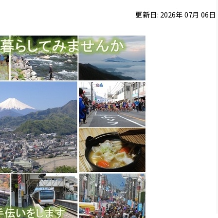
更新日:
2026
年
07
月
06
日