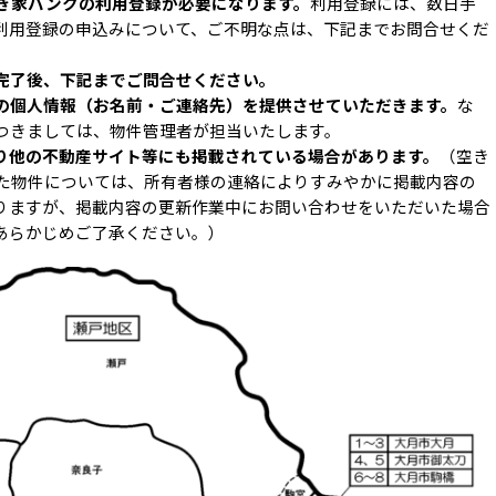
き家バンクの利用登録が必要になります。
利用登録には、数日手
利用登録の申込みについて、ご不明な点は、下記までお問合せくだ
完了後、下記までご問合せください。
の個人情報（お名前・ご連絡先）を提供させていただきます。
な
つきましては、物件管理者が担当いたします。
り他の不動産サイト等にも掲載されている場合があります。
（空き
た物件については、所有者様の連絡によりすみやかに掲載内容の
りますが、掲載内容の更新作業中にお問い合わせをいただいた場合
あらかじめご了承ください。）