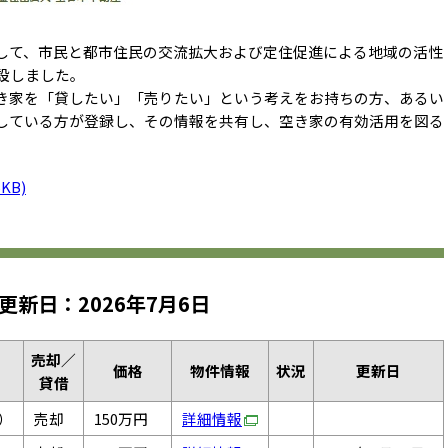
て、市民と都市住民の交流拡大および定住促進による地域の活性
設しました。
家を「貸したい」「売りたい」という考えをお持ちの方、あるい
している方が登録し、その情報を共有し、空き家の有効活用を図る
5KB)
更新日：2026年7月6日
売却／
価格
物件情報
状況
更新日
貸借
）
売却
150万円
詳細情報