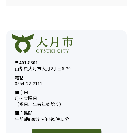
〒401-8601
山梨県大月市大月2丁目6-20
電話
0554-22-2111
開庁日
月～金曜日
（祝日、年末年始除く）
開庁時間
午前8時30分～午後5時15分