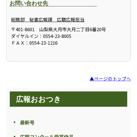
お問い合わせ先
総務部 秘書広報課 広聴広報担当
〒401-8601 山梨県大月市大月二丁目6番20号
ダイヤルイン：0554-23-8005
ＦＡＸ：0554-23-1216
▲ページのトップへ
広報おおつき
最新号
広報コンクール受賞作品