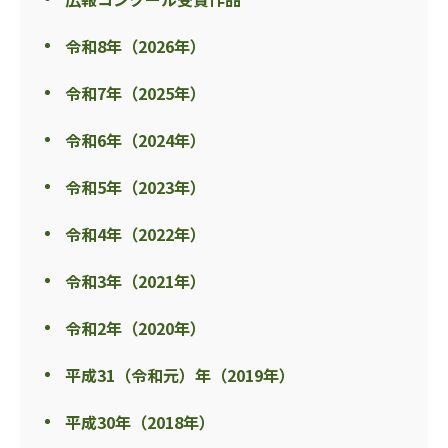
令和8年（2026年）
令和7年（2025年）
令和6年（2024年）
令和5年（2023年）
令和4年（2022年）
令和3年（2021年）
令和2年（2020年）
平成31（令和元）年（2019年）
平成30年（2018年）