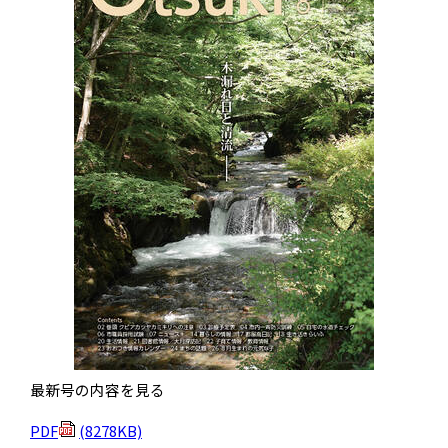
最新号の内容を見る
PDF
(8278KB)