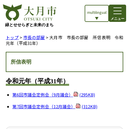
multilingual
メニュー
緑とせせらぎと未来のまち
トップ
>
市長の部屋
> 大月市 市長の部屋 所信表明 令和
元年（平成31年）
所信表明
令和元年（平成31年）
第6回市議会定例会（9月議会）
(295KB)
第7回市議会定例会（12月議会）
(312KB)