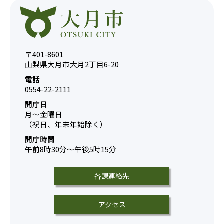
〒401-8601
山梨県大月市大月2丁目6-20
電話
0554-22-2111
開庁日
月～金曜日
（祝日、年末年始除く）
開庁時間
午前8時30分～午後5時15分
各課連絡先
アクセス