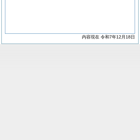
内容現在 令和7年12月18日