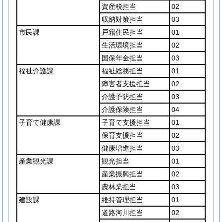
資産税担当
02
収納対策担当
03
市民課
戸籍住民担当
01
生活環境担当
02
国保年金担当
03
福祉介護課
福祉総務担当
01
障害者支援担当
02
介護予防担当
03
介護保険担当
04
子育て健康課
子育て支援担当
01
保育支援担当
02
健康増進担当
03
産業観光課
観光担当
01
産業振興担当
02
農林業担当
03
建設課
維持管理担当
01
道路河川担当
02