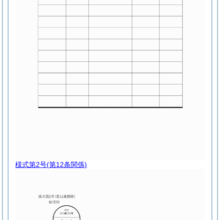
様式第2号
(第12条関係)