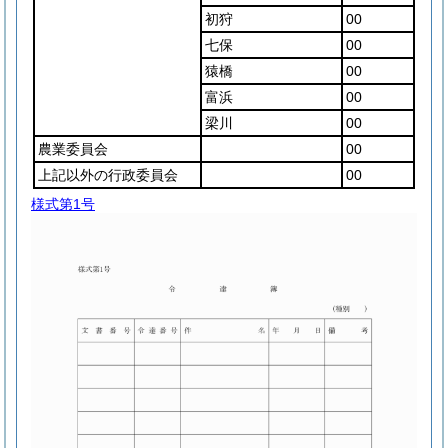
初狩
00
七保
00
猿橋
00
富浜
00
梁川
00
農業委員会
00
上記以外の行政委員会
00
様式第1号