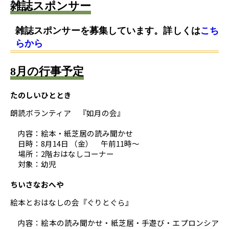
雑誌スポンサー
雑誌スポンサーを募集しています。詳しくは
こち
らから
8月の行事予定
たのしいひととき
朗読ボランティア 『如月の会』
内容：絵本・紙芝居の読み聞かせ
日時：8月14日 （金） 午前11時～
場所：2階おはなしコーナー
対象：幼児
ちいさなおへや
絵本とおはなしの会『ぐりとぐら』
内容：絵本の読み聞かせ・紙芝居・手遊び・エプロンシア