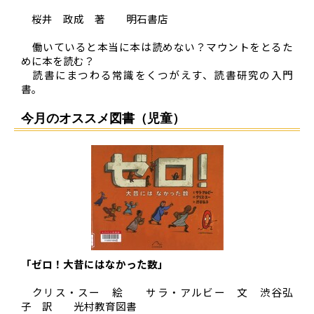
桜井 政成 著 明石書店
働いていると本当に本は読めない？マウントをとるた
めに本を読む？
読書にまつわる常識をくつがえす、読書研究の入門
書。
今月のオススメ図書（児童）
「ゼロ！大昔にはなかった数」
クリス・スー 絵 サラ・アルビー 文 渋谷弘
子 訳 光村教育図書