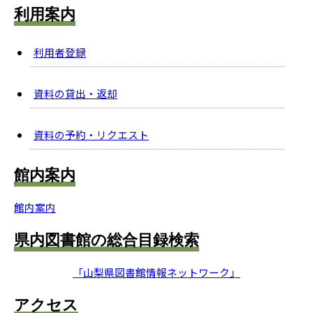
利用案内
利用者登録
資料の貸出・返却
資料の予約・リクエスト
館内案内
館内案内
県内図書館の総合目録検索
「山梨県図書館情報ネットワーク」
アクセス