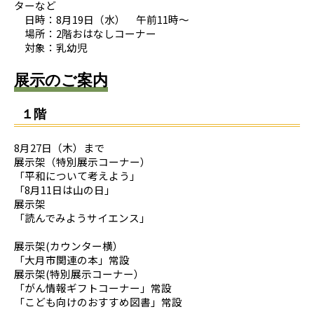
ターなど
日時：8月19日（水） 午前11時～
場所：2階おはなしコーナー
対象：乳幼児
展示のご案内
１階
8月27日（木）まで
展示架（特別展示コーナー）
「平和について考えよう」
「8月11日は山の日」
展示架
「読んでみようサイエンス」
展示架(カウンター横）
「大月市関連の本」常設
展示架(特別展示コーナー）
「がん情報ギフトコーナー」常設
「こども向けのおすすめ図書」常設