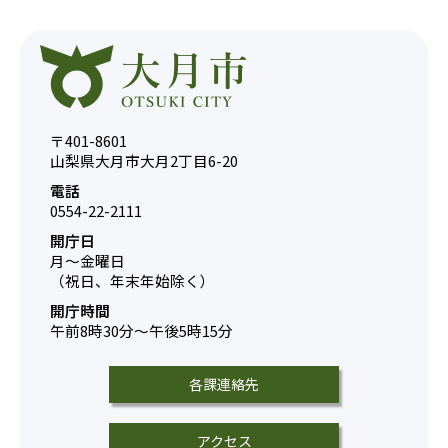
〒401-8601
山梨県大月市大月2丁目6-20
電話
0554-22-2111
開庁日
月～金曜日
（祝日、年末年始除く）
開庁時間
午前8時30分～午後5時15分
各課連絡先
アクセス