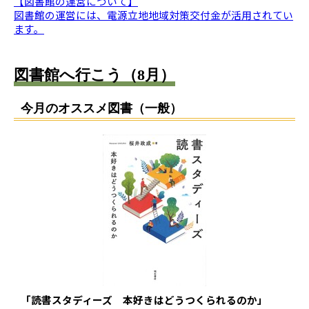
【図書館の運営について】
図書館の運営には、電源立地地域対策交付金が活用されてい
ます。
図書館へ行こう（8月）
今月のオススメ図書（一般）
「読書スタディーズ 本好きはどうつくられるのか」