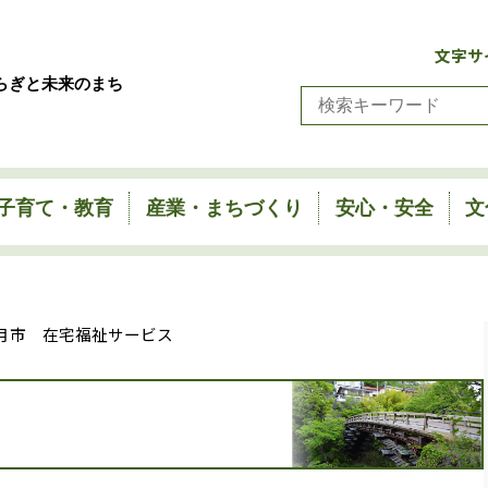
文字サ
らぎと未来のまち
子育て・教育
産業・まちづくり
安心・安全
文
大月市 在宅福祉サービス