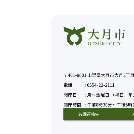
〒401-8601
山梨県大月市大月2丁目6
電話
:
0554-22-2111
開庁日
:
月～金曜日
（祝日、年
開庁時間
:
午前8時30分～午後5時
各課連絡先