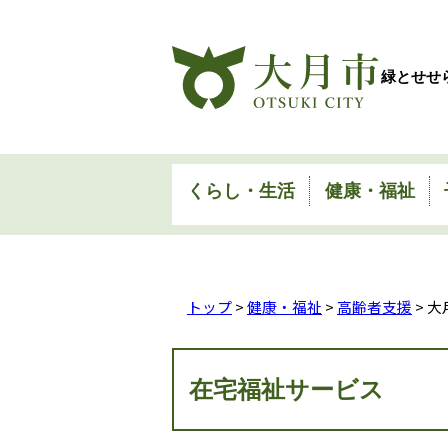
緑とせせ
くらし・生活
健康・福祉
トップ
>
健康・福祉
>
高齢者支援
> 
在宅福祉サービス