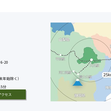
-20
末年始除く）
15分
アクセス