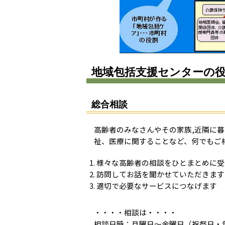
地域包括支援センターの
総合相談
高齢者のみなさんやその家族,近隣に
祉、医療に関することなど、何でもご
様々な高齢者の相談をひとまとめに受
訪問してお話を聞かせていただきます
適切で必要なサービスにつなげます
・・・・相談は・・・・
相談日時：月曜日～金曜日（祝祭日・年