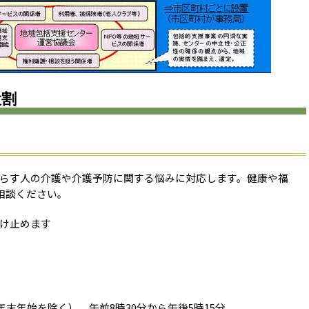
役割
暮らす人の介護や介護予防に関する悩みに対応します。健康や福
相談ください。
け止めます
末年始を除く） 午前8時30分から午後5時15分