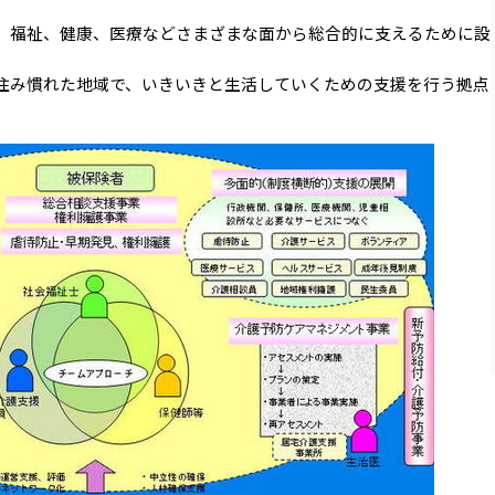
、福祉、健康、医療などさまざまな面から総合的に支えるために設
住み慣れた地域で、いきいきと生活していくための支援を行う拠点