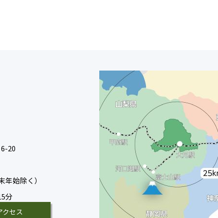
-20
末年始除く）
15分
アクセス