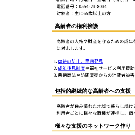
電話番号：0554-23-8034
対象者：主に65歳以上の方
高齢者の権利擁護
高齢者の人権や財産を守るための成年
に対応します。
虐待の防止、早期発見
成年後見制度
や福祉サービス利用援助
悪徳商法や訪問販売からの消費者被害
包括的継続的な高齢者への支援
高齢者が住み慣れた地域で暮らし続け
利用者ごとに様々な職種が連携し、個
様々な支援のネットワーク作り