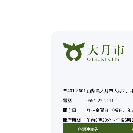
〒401-8601
山梨県大月市大月2丁目6
電話
:
0554-22-2111
開庁日
:
月～金曜日
（祝日、年
開庁時間
:
午前8時30分～午後5時
各課連絡先