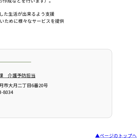
の作成などを行います）。
した生活が出来るよう支援
いために様々なサービスを提供
課 介護予防担当
県大月市大月二丁目6番20号
-8034
▲ページのトップへ