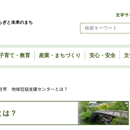
文字サ
らぎと未来のまち
子育て・教育
産業・まちづくり
安心・安全
文
大月市 地域包括支援センターとは？
とは？