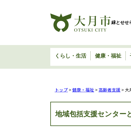
緑とせせ
くらし・生活
健康・福祉
トップ
>
健康・福祉
>
高齢者支援
> 
地域包括支援センター