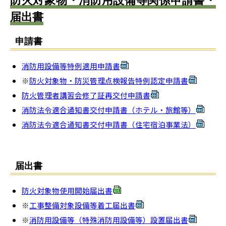
防火対象物・消防用設備等関係申請書・
届出書
申請書
消防用設備等特例適用申請書
※
防火対象物・防災管理点検報告特例認定申請書
防火管理者講習会修了証再交付申請書
消防法令適合通知書交付申請書（ホテル・旅館等）
消防法令適合通知書交付申請書（住宅宿泊事業法）
届出書
防火対象物使用開始届出書
※
工事整備対象設備等着工届出書
※
消防用設備等（特殊消防用設備等）設置届出書