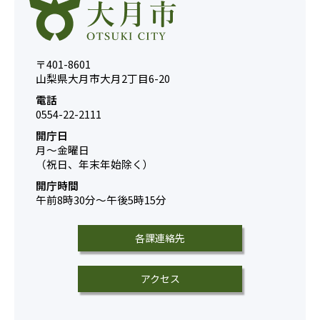
〒401-8601
山梨県大月市大月2丁目6-20
電話
0554-22-2111
開庁日
月～金曜日
（祝日、年末年始除く）
開庁時間
午前8時30分～午後5時15分
各課連絡先
アクセス