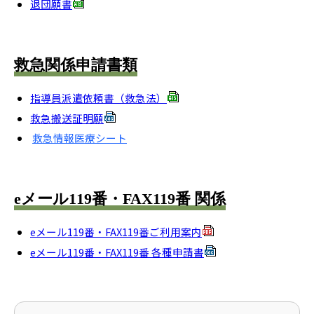
退団願書
救急関係申請書類
指導員派遣依頼書（救急法）
救急搬送証明願
救急情報医療シート
eメール119番・FAX119番 関係
eメール119番・FAX119番ご利用案内
eメール119番・FAX119番 各種申請書