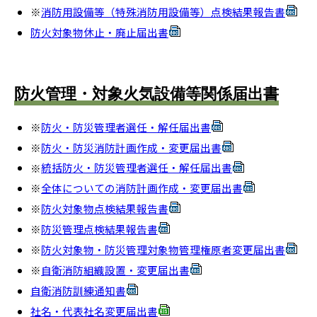
※
消防用設備等（特殊消防用設備等）点検結果報告書
防火対象物休止・廃止届出書
防火管理・対象火気設備等関係届出書
※
防火・防災管理者選任・解任届出書
※
防火・防災消防計画作成・変更届出書
※
統括防火・防災管理者選任・解任届出書
※
全体についての消防計画作成・変更届出書
※
防火対象物点検結果報告書
※
防災管理点検結果報告書
※
防火対象物・防災管理対象物管理権原者変更届出書
※
自衛消防組織設置・変更届出書
自衛消防訓練通知書
社名・代表社名変更届出書