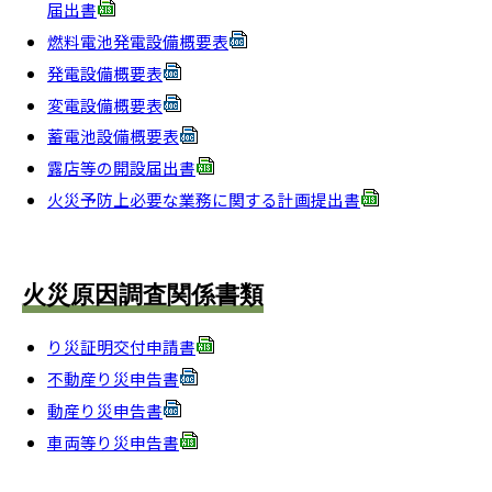
届出書
燃料電池発電設備概要表
発電設備概要表
変電設備概要表
蓄電池設備概要表
露店等の開設届出書
火災予防上必要な業務に関する計画提出書
火災原因調査関係書類
り災証明交付申請書
不動産り災申告書
動産り災申告書
車両等り災申告書