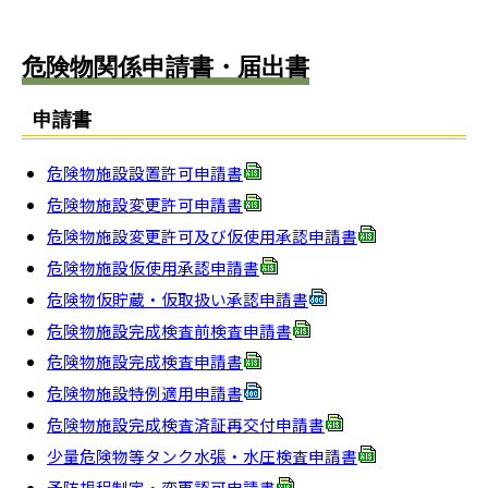
危険物関係申請書・届出書
申請書
危険物施設設置許可申請書
危険物施設変更許可申請書
危険物施設変更許可及び仮使用承認申請書
危険物施設仮使用承認申請書
危険物仮貯蔵・仮取扱い承認申請書
危険物施設完成検査前検査申請書
危険物施設完成検査申請書
危険物施設特例適用申請書
危険物施設完成検査済証再交付申請書
少量危険物等タンク水張・水圧検査申請書
予防規程制定・変更認可申請書