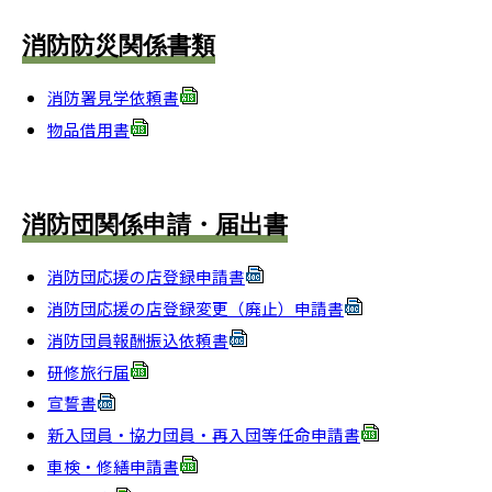
消防防災関係書類
消防署見学依頼書
物品借用書
消防団関係申請・届出書
消防団応援の店登録申請書
消防団応援の店登録変更（廃止）申請書
消防団員報酬振込依頼書
研修旅行届
宣誓書
新入団員・協力団員・再入団等任命申請書
車検・修繕申請書