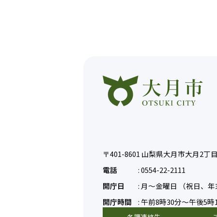
〒401-8601
山梨県大月市大月2丁目6
電話
:
0554-22-2111
開庁日
:
月～金曜日
（祝日、年
開庁時間
:
午前8時30分～午後5時