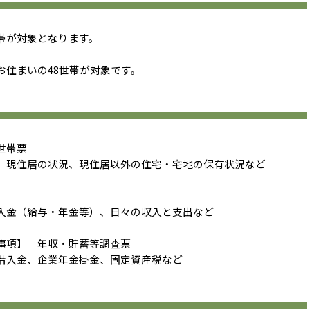
世帯が対象となります。
お住まいの48世帯が対象です。
世帯票
、現住居の状況、現住居以外の住宅・宅地の保有状況など
入金（給与・年金等）、日々の収入と支出など
事項】 年収・貯蓄等調査票
借入金、企業年金掛金、固定資産税など