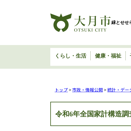
緑とせせ
くらし・生活
健康・福祉
トップ
>
市政・情報公開
>
統計・デー
令和6年全国家計構造調