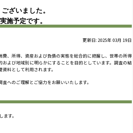
うございました。
度実施予定です。
更新日:
2025
年
03
月
19
日
費、所得、資産および負債の実態を総合的に把握し、世帯の所得
的および地域別に明らかにすることを目的としています。調査の結
礎資料として利用されます。
調査へのご理解とご協力をお願いいたします。
施します。