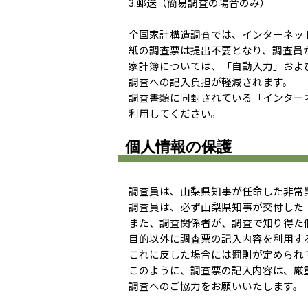
3.郵送（簡易調査の場合のみ）
全国家計構造調査では、インターネッ
紙の調査票は提出不要となり、調査員
家計簿については、「自動入力」およ
調査への記入負担が軽減されます。
調査書類に同封されている「インター
利用してください。
個人情報の保護
調査員は、山梨県知事が任命した非常
調査員は、必ず山梨県知事が交付した
また、調査関係者が、調査で知り得た
目的以外に調査票の記入内容を利用す
これに反した場合には罰則が定められ
このように、調査票の記入内容は、厳
調査へのご協力をお願いいたします。