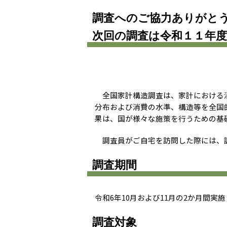
調査へのご協力ありがと
次回の調査は令和１１年
全国家計構造調査は、家計における消
分布および消費の水準、構造等を全国
果は、国が様々な施策を行うための基
調査員がご自宅を訪問した際には、
調査期間
令和6年10月および11月の2か月間実
調査対象