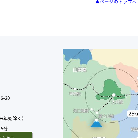
▲ページのトップへ
-20
末年始除く）
15分