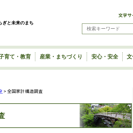
文字サ
らぎと未来のまち
子育て・教育
産業・まちづくり
安心・安全
文
タ
> 全国家計構造調査
査