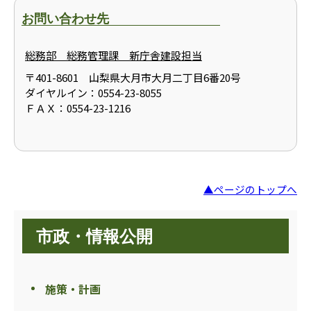
お問い合わせ先
総務部 総務管理課 新庁舎建設担当
〒401-8601 山梨県大月市大月二丁目6番20号
ダイヤルイン：0554-23-8055
ＦＡＸ：0554-23-1216
▲ページのトップへ
市政・情報公開
施策・計画