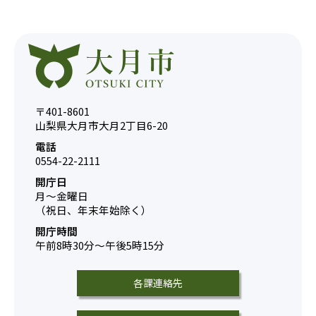
〒401-8601
山梨県大月市大月2丁目6-20
電話
0554-22-2111
開庁日
月～金曜日
（祝日、年末年始除く）
開庁時間
午前8時30分～午後5時15分
各課連絡先