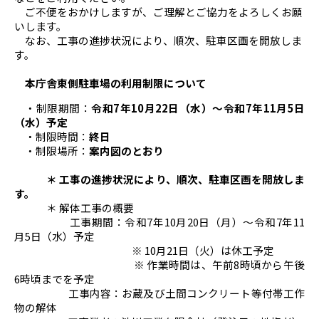
ご不便をおかけしますが、ご理解とご協力をよろしくお願
いします。
なお、工事の進捗状況により、順次、駐車区画を開放しま
す。
本庁舎東側駐車場の利用制限について
・制限期間：
令和7年10月22日（水）～令和7年11月5日
（水）予定
・制限時間：
終日
・制限場所：
案内図のとおり
＊ 工事の進捗状況により、順次、駐車区画を開放しま
す。
＊ 解体工事の概要
工事期間：令和7年10月20日（月）～令和7年11
月5日（水）予定
※ 10月21日（火）は休工予定
※ 作業時間は、午前8時頃から午後
6時頃までを予定
工事内容：お蔵及び土間コンクリート等付帯工作
物の解体