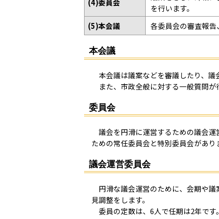
(4)委員会
を行います。
(5)本会議
各委員会の審査報告
本会議
本会議は議案などを審議したり、議
また、市政全般に対する一般質問が
委員会
議会を円滑に運営するための議会運
ための常任委員会と特別委員会があり
議会運営委員会
円滑な議会運営のために、会期や議案
見調整をします。
委員の定数は、6人で任期は2年です