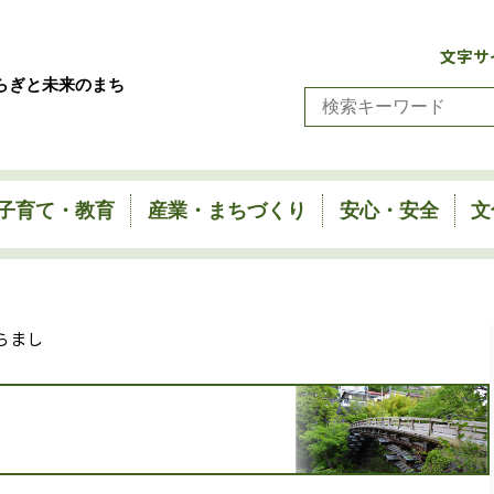
文字サ
らぎと未来のまち
子育て・教育
産業・まちづくり
安心・安全
文
らまし