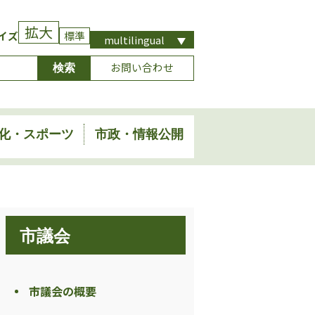
拡大
イズ
標準
multilingual
お問い合わせ
化・スポーツ
市政・情報公開
市議会
市議会の概要