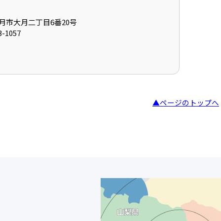
県大月市大月二丁目6番20号
-1057
▲ページのトップへ