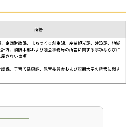
所管
課、企画財政課、まちづくり創生課、産業観光課、建設課、地域
会計課、消防本部および議会事務局の所管に関する事項ならびに
に属さない事項
介護課、子育て健康課、教育委員会および短期大学の所管に関す