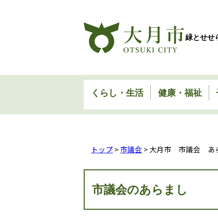
緑とせせ
くらし・生活
健康・福祉
トップ
>
市議会
> 大月市 市議会 あ
市議会のあらまし