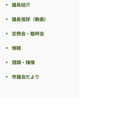
議員紹介
議長挨拶（動画）
定例会・臨時会
傍聴
請願・陳情
市議会だより