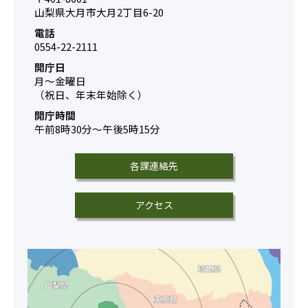
山梨県大月市大月2丁目6-20
電話
0554-22-2111
開庁日
月～金曜日
（祝日、年末年始除く）
開庁時間
午前8時30分～午後5時15分
各課連絡先
アクセス