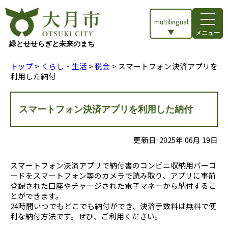
multilingual
メニュー
緑とせせらぎと未来のまち
トップ
>
くらし・生活
>
税金
> スマートフォン決済アプリを
利用した納付
スマートフォン決済アプリを利用した納付
更新日:
2025
年
06
月
19
日
スマートフォン決済アプリで納付書のコンビニ収納用バーコ
ードをスマートフォン等のカメラで読み取り、アプリに事前
登録された口座やチャージされた電子マネーから納付するこ
とができます。
24時間いつでもどこでも納付ができ、決済手数料は無料で便
利な納付方法です。ぜひ、ご利用ください。