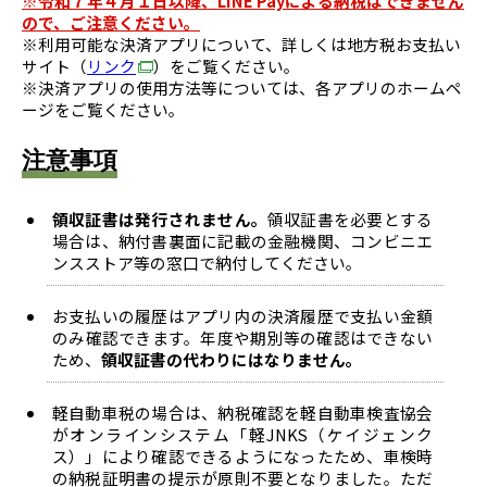
※令和７年４月１日以降、LINE Payによる納税はできません
ので、ご注意ください。
※利用可能な決済アプリについて、詳しくは地方税お支払い
サイト（
リンク
）をご覧ください。
※決済アプリの使用方法等については、各アプリのホームペ
ージをご覧ください。
注意事項
領収証書は発行されません。
領収証書を必要とする
場合は、納付書裏面に記載の金融機関、コンビニエ
ンスストア等の窓口で納付してください。
お支払いの履歴はアプリ内の決済履歴で支払い金額
のみ確認できます。年度や期別等の確認はできない
ため、
領収証書の代わりにはなりません。
軽自動車税の場合は、納税確認を軽自動車検査協会
がオンラインシステム「軽JNKS（ケイジェンク
ス）」により確認できるようになったため、車検時
の納税証明書の提示が原則不要となりました。ただ