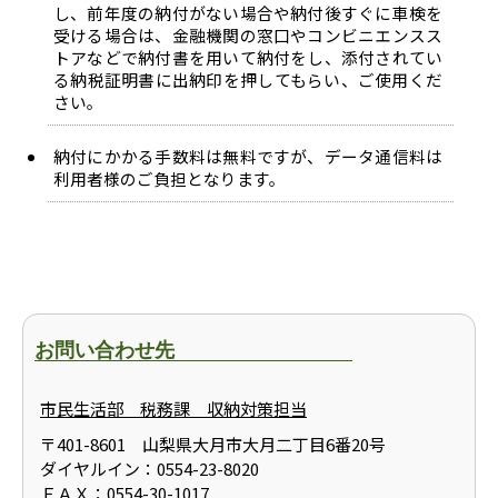
し、前年度の納付がない場合や納付後すぐに車検を
受ける場合は、金融機関の窓口やコンビニエンスス
トアなどで納付書を用いて納付をし、添付されてい
る納税証明書に出納印を押してもらい、ご使用くだ
さい。
納付にかかる手数料は無料ですが、データ通信料は
利用者様のご負担となります。
お問い合わせ先
市民生活部 税務課 収納対策担当
〒401-8601 山梨県大月市大月二丁目6番20号
ダイヤルイン：0554-23-8020
ＦＡＸ：0554-30-1017