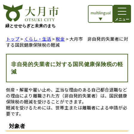
multilingual
メニュー
緑とせせらぎと未来のまち
トップ
>
くらし・生活
>
税金
> 大月市 非自発的失業者に対
する国民健康保険税の軽減
非自発的失業者に対する国民健康保険税の軽
減
倒産・解雇や雇い止め、正当な理由のある自己都合退職など
の理由により離職された方（非自発的失業者）は、国民健康
保険税の軽減を受けることができます。
軽減を受けるためには、世帯主または離職者による申請が必
要です。
対象者