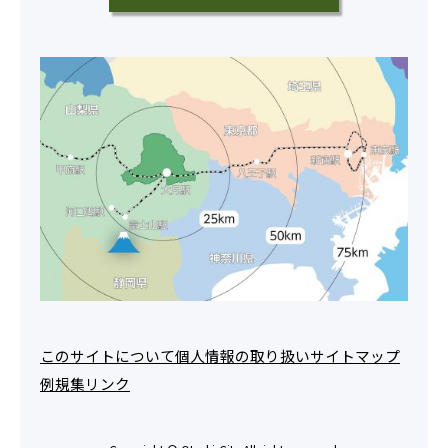
このサイトについて
個人情報の取り扱い
サイトマップ
例規集
リンク