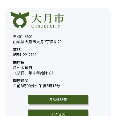
〒401-8601
山梨県大月市大月2丁目6-20
電話
0554-22-2111
開庁日
月～金曜日
（祝日、年末年始除く）
開庁時間
午前8時30分～午後5時15分
各課連絡先
アクセス