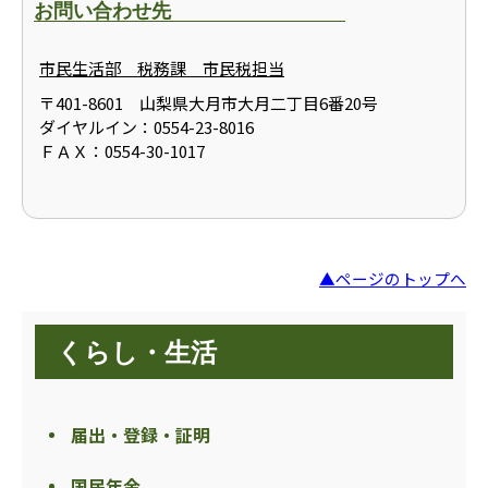
お問い合わせ先
市民生活部 税務課 市民税担当
〒401-8601 山梨県大月市大月二丁目6番20号
ダイヤルイン：0554-23-8016
ＦＡＸ：0554-30-1017
▲ページのトップへ
くらし・生活
届出・登録・証明
国民年金