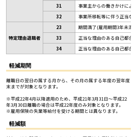
31
事業主からの働きかけによ
32
事業所移転等に伴う正当な
23
期間満了(雇用期間3年未満更
特定理由退職者
33
正当な理由のある自己都合
34
正当な理由のある自己都合退
軽減期間
離職日の翌日の属する月から、その月の属する年度の翌年度
末までが対象となります。
※平成22年4月以降適用のため、平成21年3月31日～平成22
年3月30日離職の場合は平成22年度のみ対象となります。
※雇用保険の失業等給付を受ける期間とは異なります。
軽減額