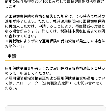
前年の給与所得を30／100とみなして国民健康保険税を算定
します。
※国民健康保険の資格を喪失した場合は、その時点で軽減の
適用が終了します。ただし、軽減適用期間内に国民健康保険
に再加入した方は、申請することにより、再度軽減の対象と
なる場合があります。詳しくは、税務課市民税担当までお問
い合わせください。
※再就職により新たな雇用保険の受給資格が発生した場合は
対象外です。
申請
雇用保険受給資格者証または雇用保険受給資格通知をご持参
のうえ、申請してください。
※雇用保険受給資格者証および雇用保険受給資格通知につい
ては、ハローワーク （公共職業安定所 ）にお問い合わせく
ださい。