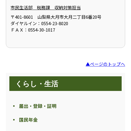
市民生活部 税務課 収納対策担当
〒401-8601 山梨県大月市大月二丁目6番20号
ダイヤルイン：0554-23-8020
ＦＡＸ：0554-30-1017
▲ページのトップへ
くらし・生活
届出・登録・証明
国民年金