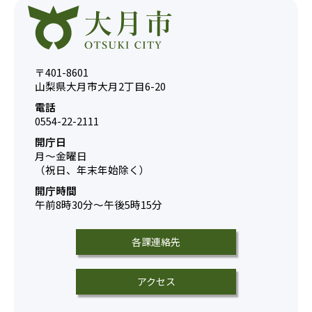
〒401-8601
山梨県大月市大月2丁目6-20
電話
0554-22-2111
開庁日
月～金曜日
（祝日、年末年始除く）
開庁時間
午前8時30分～午後5時15分
各課連絡先
アクセス