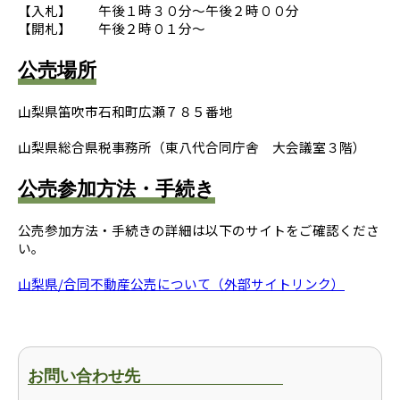
【入札】 午後１時３０分～午後２時００分
【開札】 午後２時０１分～
公売場所
山梨県笛吹市石和町広瀬７８５番地
山梨県総合県税事務所（東八代合同庁舎 大会議室３階）
公売参加方法・手続き
公売参加方法・手続きの詳細は以下のサイトをご確認くださ
い。
山梨県/合同不動産公売について（外部サイトリンク）
お問い合わせ先