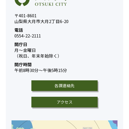
〒401-8601
山梨県大月市大月2丁目6-20
電話
0554-22-2111
開庁日
月～金曜日
（祝日、年末年始除く）
開庁時間
午前8時30分～午後5時15分
各課連絡先
アクセス