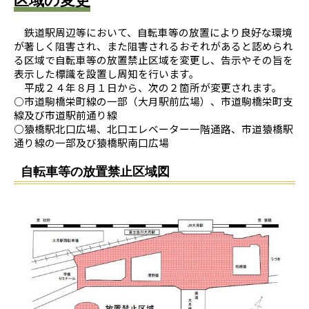
区域の変更
鉄道駅周辺等において、自転車等の放置により良好な環境
が著しく阻害され、また阻害されるおそれがあると認められ
る区域で自転車等の放置禁止区域を変更し、告示やその旨を
表示した標識を設置し周知を行います。
平成２４年８月１日から、次の２箇所が変更されます。
○市道駒橋栄町線の一部（大月駅前広場）、市道駒橋栄町支
線及び市道駅前通り線
○猿橋駅北口広場、北口エレベーター一階通路、市道猿橋駅
通り線の一部及び猿橋駅南口広場
自転車等の放置禁止区域図