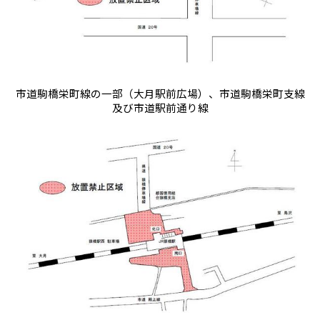
市道駒橋栄町線の一部（大月駅前広場）、市道駒橋栄町支線
及び市道駅前通り線