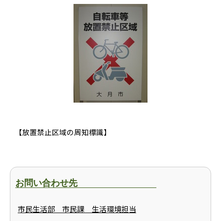
【放置禁止区域の周知標識】
お問い合わせ先
市民生活部 市民課 生活環境担当