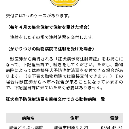
交付には2つのケースがあります。
（毎年４月の集合注射で注射を受けた場合）
注射をしたその場で注射済票を交付します。
（かかりつけの動物病院で注射を受けた場合）
獣医師から発行される「狂犬病予防注射済証」をお持ちに
なって、下記担当課で手続きをしてください。ただし、動物
病院によっては直接狂犬予防注射済票を交付できる場合があ
ります。（※下表の動物病院では直接交付できます。）その
場合は獣医師から本市へ報告が来ることになっていますの
で、下記担当課に来ていただく必要はありません。
狂犬病予防注射済票を直接交付できる動物病院一覧
病院名
住所
電話
都留どうぶつ病院
都留市田原3-2-23
0554-45-5115