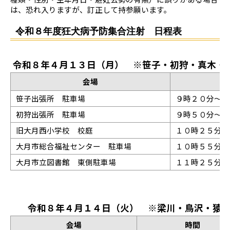
は、恐れ入りますが、訂正して持参願います。
令和８年度狂犬病予防集合注射 日程表
令和８年４月１３日（月） ※笹子・初狩・真木・
会場
笹子出張所 駐車場
９時２０分～９
初狩出張所 駐車場
９時５０分～１
旧大月西小学校 校庭
１０時２５分～
大月市総合福祉センター 駐車場
１０時５５分～
大月市立図書館 東側駐車場
１１時２５分～
令和８年４月１４日（火） ※梁川・鳥沢・猿
会場
時間