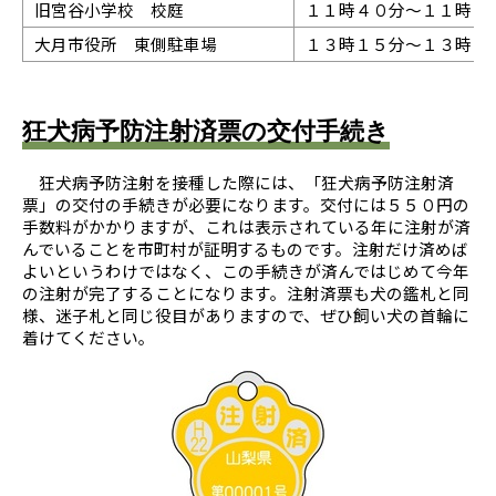
旧宮谷小学校 校庭
１１時４０分～１１時５
大月市役所 東側駐車場
１３時１５分～１３時４
狂犬病予防注射済票の交付手続き
狂犬病予防注射を接種した際には、「狂犬病予防注射済
票」の交付の手続きが必要になります。交付には５５０円の
手数料がかかりますが、これは表示されている年に注射が済
んでいることを市町村が証明するものです。注射だけ済めば
よいというわけではなく、この手続きが済んではじめて今年
の注射が完了することになります。注射済票も犬の鑑札と同
様、迷子札と同じ役目がありますので、ぜひ飼い犬の首輪に
着けてください。