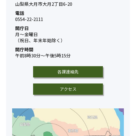
山梨県大月市大月2丁目6-20
電話
0554-22-2111
開庁日
月～金曜日
（祝日、年末年始除く）
開庁時間
午前8時30分～午後5時15分
各課連絡先
アクセス