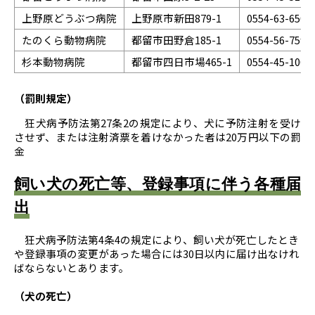
上野原どうぶつ病院
上野原市新田879-1
0554-63-6500
たのくら動物病院
都留市田野倉185-1
0554-56-7592
杉本動物病院
都留市四日市場465-1
0554-45-1001
（罰則規定）
狂犬病予防法第27条2の規定により、犬に予防注射を受け
させず、または注射済票を着けなかった者は20万円以下の罰
金
飼い犬の死亡等、登録事項に伴う各種届
出
狂犬病予防法第4条4の規定により、飼い犬が死亡したとき
や登録事項の変更があった場合には30日以内に届け出なけれ
ばならないとあります。
（犬の死亡）