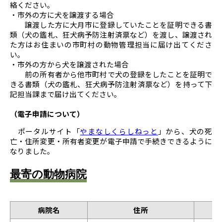
絡ください。
・市外の方に犬を譲渡する場合
譲渡した方に大月市に登録していたことを証明できる書
類（犬の鑑札、狂犬病予防注射済票など）を渡し、譲渡され
た方はお住まいの市町村の動物管理担当に届け出てくださ
い。
・市外の方から犬を譲渡された場合
前の所有者から他市町村で犬の登録をしたことを証明で
きる書類（犬の鑑札、狂犬病予防注射済票など）を持って下
記担当課まで届け出てください。
（電子申請について）
ポータルサイト「
やまなしくらしねっと
」から、犬の死
亡・住所変更・所有者変更が電子申請で手続きできるように
なりました。
最寄の動物病院
病院名
住所
電