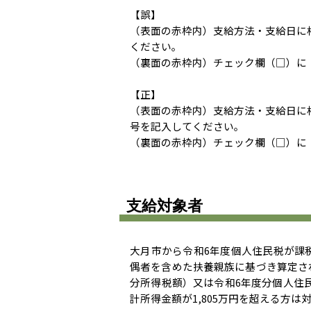
【誤】
（表面の赤枠内）支給方法・支給日に
ください。
（裏面の赤枠内）チェック欄（□）に
【正】
（表面の赤枠内）支給方法・支給日に
号を記入してください。
（裏面の赤枠内）チェック欄（□）に
支給対象者
大月市から令和6年度個人住民税が課税
偶者を含めた扶養親族に基づき算定さ
分所得税額）又は令和6年度分個人住
計所得金額が1,805万円を超える方は