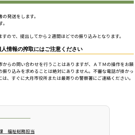
書の発送をします。
す。
ますので、提出してから２週間ほどでの振り込みとなります。
個人情報の搾取にはご注意ください
市からの問い合わせを行うことはありますが、ＡＴＭの操作をお願
の振り込みを求めることは絶対にありません。不審な電話が掛かっ
には、すぐに大月市役所または最寄りの警察署にご連絡ください。
課 福祉総務担当