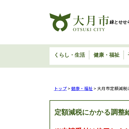
緑とせせ
くらし・生活
健康・福祉
トップ
>
健康・福祉
> 大月市定額減
定額減税にかかる調整