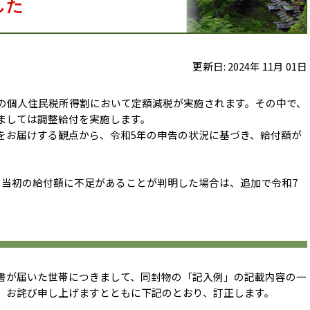
した
更新日:
2024
年
11
月
01
日
分の個人住民税所得割において定額減税が実施されます。その中で、
ましては調整給付を実施します。
をお届けする観点から、令和5年の申告の状況に基づき、給付額が
、当初の給付額に不足があることが判明した場合は、追加で令和7
書が届いた世帯につきまして、同封物の「記入例」の記載内容の一
。お詫び申し上げますとともに下記のとおり、訂正します。