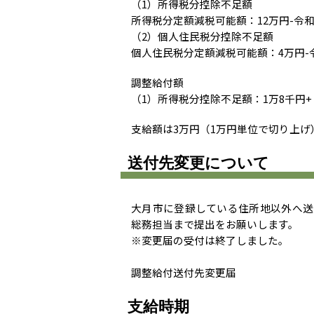
（1）所得税分控除不足額
所得税分定額減税可能額：12万円-令和
（2）個人住民税分控除不足額
個人住民税分定額減税可能額：4万円-
調整給付額
（1）所得税分控除不足額：1万8千円+
支給額は3万円（1万円単位で切り上げ
送付先変更について
大月市に登録している住所地以外へ送
総務担当まで提出をお願いします。
※変更届の受付は終了しました。
調整給付送付先変更届
支給時期