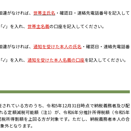
相違がなければ、
世帯主氏名
・確認日・連絡先電話番号を記入して
「✓」を入れ、
世帯主名義
の口座を記入してください。
相違がなければ、
通知を受けた本人の氏名
・確認日・連絡先電話番
「✓」を入れ、
通知を受けた本人名義の口座
を記入してください。
されている方のうち、令和5年12月31日時点で納税義務者及び配
れる定額減税可能額（注1）が、令和6年分推計所得税額（令和5年
民税所得割額を上回る方が対象です。ただし、納税義務者本人の合
対象外となります。