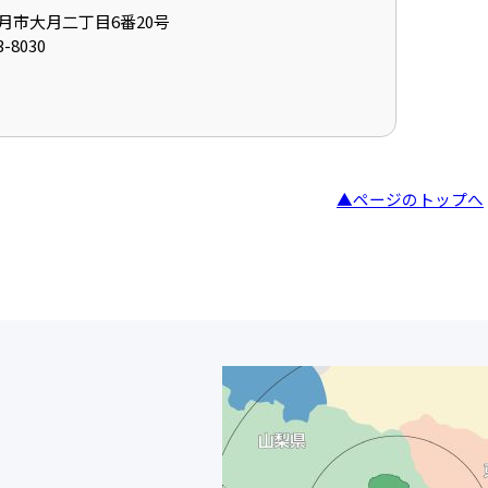
県大月市大月二丁目6番20号
-8030
▲ページのトップへ