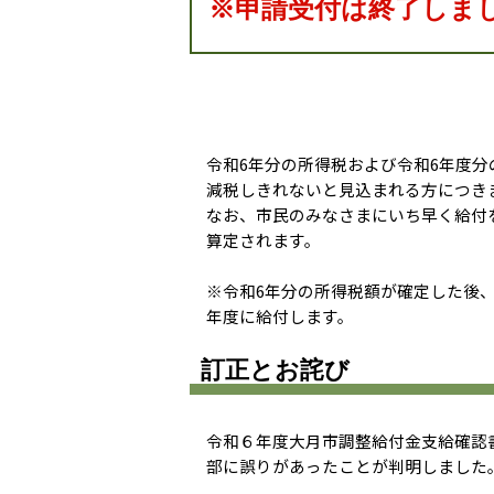
※申請受付は終了しま
令和6年分の所得税および令和6年度
減税しきれないと見込まれる方につき
なお、市民のみなさまにいち早く給付
算定されます。
※令和6年分の所得税額が確定した後
年度に給付します。
訂正とお詫び
令和６年度大月市調整給付金支給確認
部に誤りがあったことが判明しました