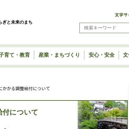
文字サ
らぎと未来のまち
子育て・教育
産業・まちづくり
安心・安全
文
税にかかる調整給付について
給付について