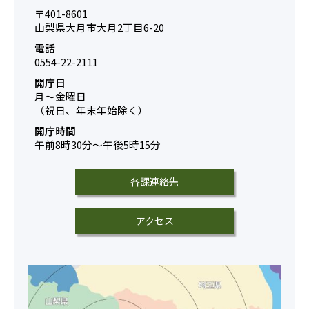
〒401-8601
山梨県大月市大月2丁目6-20
電話
0554-22-2111
開庁日
月～金曜日
（祝日、年末年始除く）
開庁時間
午前8時30分～午後5時15分
各課連絡先
アクセス