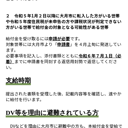
２ 令和５年1月２日以降に大月市に転入した方がいる世帯
や令和５年度住民税が未申告の方や課税状況が判定できない
方がいる世帯で給付金の対象となる可能性がある世帯
給付金を受け取るには
申請が必要
です。
対象世帯には大月市より「
申請書
」を４月上旬に発送してい
ます。
必要事項を記入し、添付書類とともに
令和６年７月１日（必
着）
までに申請書を同封する返信用封筒で返信してくださ
い。
支給時期
提出された書類を受理した後、記載内容等を確認し、速やか
に給付を行います。
DV等を理由に避難されている方
DVなどを理由に大月市に避難中の方も、本給付金を受給で