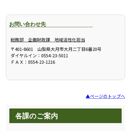
お問い合わせ先
総務部 企画財政課 地域活性化担当
〒401-8601 山梨県大月市大月二丁目6番20号
ダイヤルイン：0554-23-5011
ＦＡＸ：0554-23-1216
▲ページのトップへ
各課のご案内