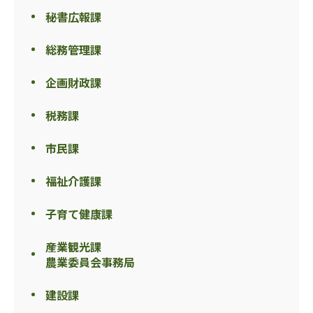
秘書広報課
総務管理課
企画財政課
税務課
市民課
福祉介護課
子育て健康課
産業観光課
農業委員会事務局
建設課