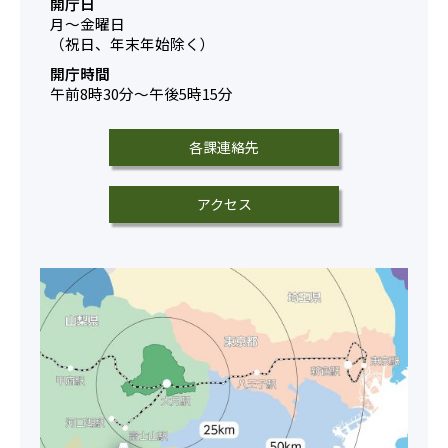
開庁日
月～金曜日
（祝日、年末年始除く）
開庁時間
午前8時30分～午後5時15分
各課連絡先
アクセス