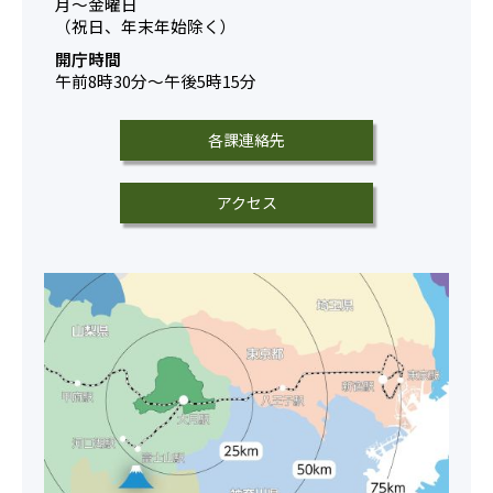
月～金曜日
（祝日、年末年始除く）
開庁時間
午前8時30分～午後5時15分
各課連絡先
アクセス