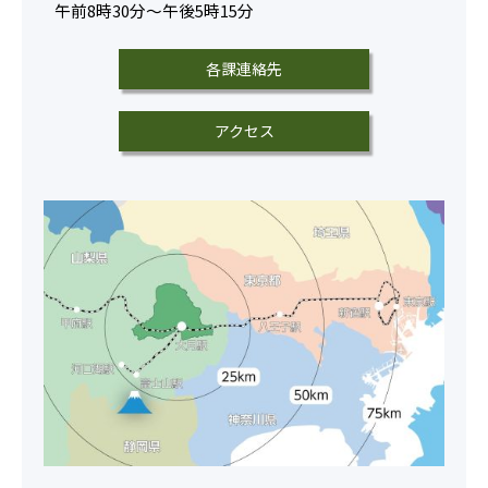
午前8時30分～午後5時15分
各課連絡先
アクセス