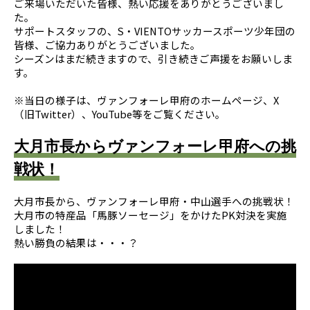
ご来場いただいた皆様、熱い応援をありがとうございまし
た。
サポートスタッフの、S・VIENTOサッカースポーツ少年団の
皆様、ご協力ありがとうございました。
シーズンはまだ続きますので、引き続きご声援をお願いしま
す。
※当日の様子は、ヴァンフォーレ甲府のホームページ、X
（旧Twitter）、YouTube等をご覧ください。
大月市長からヴァンフォーレ甲府への挑
戦状！
大月市長から、ヴァンフォーレ甲府・中山選手への挑戦状！
大月市の特産品「馬豚ソーセージ」をかけたPK対決を実施
しました！
熱い勝負の結果は・・・？