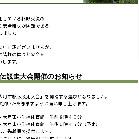
生している林野火災の
や安全確保が困難である
しました。
に申し訳ございませんが、
の皆様の健康と安全を
いします。
伝競走大会開催のお知らせ
大月市駅伝競走大会」を開催する運びとなりました。
加いただきますようお願い申し上げます。
大月東小学校体育館 午前８時４０分
校体育館 午後０時４５分（予定）
し、先着順
で受付します。
については、優先的に受付けします。