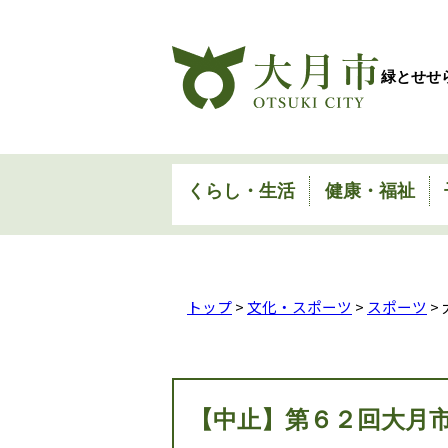
緑とせせ
くらし・生活
健康・福祉
トップ
>
文化・スポーツ
>
スポーツ
>
【中止】第６２回大月