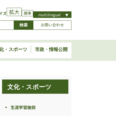
拡大
イズ
標準
multilingual
お問い合わせ
化・スポーツ
市政・情報公開
文化・スポーツ
生涯学習施設