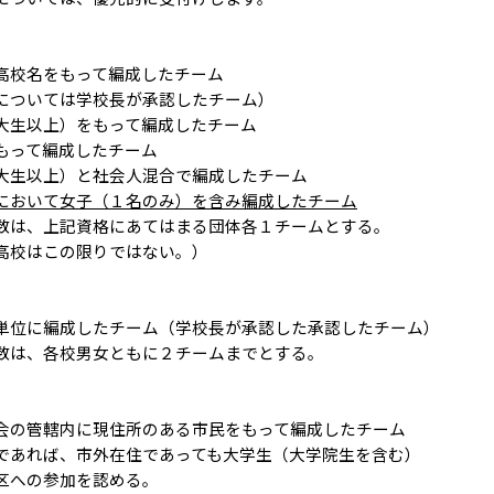
もって編成したチーム
校長が承認したチーム）
）をもって編成したチーム
編成したチーム
と社会人混合で編成したチーム
において女子（１名のみ）を含み編成したチーム
格にあてはまる団体各１チームとする。
限りではない。）
したチーム（学校長が承認した承認したチーム）
女ともに２チームまでとする。
に現住所のある市民をもって編成したチーム
外在住であっても大学生（大学院生を含む）
加を認める。