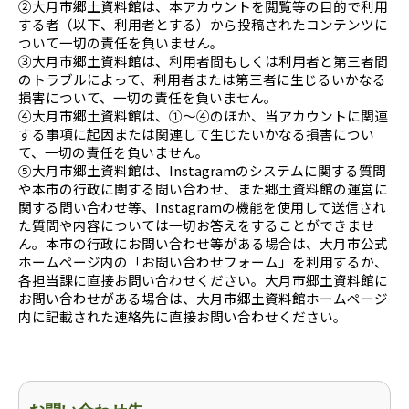
②大月市郷土資料館は、本アカウントを閲覧等の目的で利用
する者（以下、利用者とする）から投稿されたコンテンツに
ついて一切の責任を負いません。
③大月市郷土資料館は、利用者間もしくは利用者と第三者間
のトラブルによって、利用者または第三者に生じるいかなる
損害について、一切の責任を負いません。
④大月市郷土資料館は、①～④のほか、当アカウントに関連
する事項に起因または関連して生じたいかなる損害につい
て、一切の責任を負いません。
⑤大月市郷土資料館は、Instagramのシステムに関する質問
や本市の行政に関する問い合わせ、また郷土資料館の運営に
関する問い合わせ等、Instagramの機能を使用して送信され
た質問や内容については一切お答えをすることができませ
ん。本市の行政にお問い合わせ等がある場合は、大月市公式
ホームページ内の「お問い合わせフォーム」を利用するか、
各担当課に直接お問い合わせください。大月市郷土資料館に
お問い合わせがある場合は、大月市郷土資料館ホームページ
内に記載された連絡先に直接お問い合わせください。