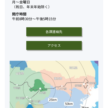
月～金曜日
（祝日、年末年始除く）
開庁時間
午前8時30分～午後5時15分
各課連絡先
アクセス