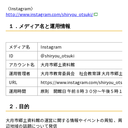
〈Instagram〉
http://www.instagram.com/shiryou_otsuki/
１．メディア名と運用情報
メディア名
Instagram
ID
＠shiryou_otsuki
アカウント名
大月市郷土資料館
運用管理者
大月市教育委員会 社会教育課 大月市郷土資
URL
https://www.instagram.com/shiryou_otsuki
運用時間
原則 開館日 午前８時３０分～午後５時１５
２．目的
大月市郷土資料館の運営に関する情報やイベントの周知 、周
辺地域の話題について発信