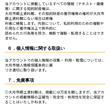
当アカウントに掲載しているすべての情報（テキスト・画像
等）に関する知的財産権は、
大月市郷土資料館、その知的財産の著作権等の権利が大月市
郷土資料館にない場合は原権
利者に帰属します。内容について、私的利用のための複製や
引用など著作権法上で例外的に
認められた行為等を除き、無断で複製・転用することはでき
ません。
６．個人情報に関する取扱い
当アカウントでの個人情報の収集・ 利用・管理については、
大月市個人情報保護条例に基
づき適切に取り扱います。
７．免責事項
①大月市郷土資料館は、掲載には万全を期しますが、当アカ
ウントの掲載情報の正確性・完全性・有用性を完全に保証す
ることはいたしかねます。