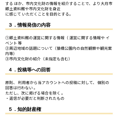
する ほか、市内文化財の情報を紹介することで、より大月市
郷土資料館や市内文化財を身近
に感じて いただくことを目的とする。
３．情報発信の内容
①郷土資料館の運営に関する情報（ 運営に関する情報や イ
ベント 等
②周辺地域の話題について（猿橋公園内の自然観察や観光案
内等）
③市内文化財の紹介（未指定も含む）
４．投稿等への回答
原則、 利用者から当アカウントへの投稿に対して、 個別の
回答は行わない 。
ただし、次に掲げる場合を除く 。
・返信が必要だと判断されたもの
５．知的財産権