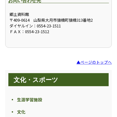
お問い合わせ先
郷土資料館
〒409-0614 山梨県大月市猿橋町猿橋313番地2
ダイヤルイン：0554-23-1511
ＦＡＸ：0554-23-1512
▲ページのトップへ
文化・スポーツ
生涯学習施設
文化