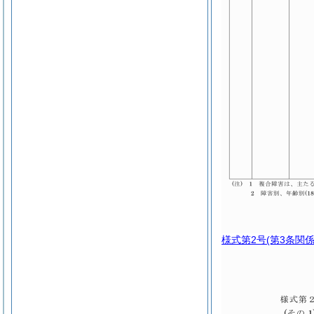
様式第2号
(第3条関係