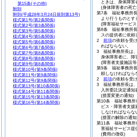
ときは、身体障害
第15条
(その他)
(身体障害者の死亡
附則
第7条
福祉事務所
附則
(平成28年3月24日規則第13号)
より行うものとす
様式第1号
(第2条関係)
(障害福祉サービス
様式第2号
(第3条関係)
第8条
福祉事務所
様式第3号
(第5条関係)
スの提供者に依頼
様式第4号
(第5条関係)
2
前項
の依頼を受
様式第5号
(第6条関係)
ればならない。
様式第6号
(第7条関係)
3
福祉事務所長は
様式第7号
(第8条関係)
身体障害者に、障
様式第8号
(第8条関係)
(障害者支援施設
様式第9号
(第8条関係)
第9条
福祉事務所長
様式第10号
(第9条関係)
頼しなければなら
様式第11号
(第9条関係)
2
前項
の依頼を受
様式第12号
(第9条関係)
3
福祉事務所長は
様式第13号
(第10条関係)
入所委託決定通知
様式第14号
(第11条関係)
(措置変更の通知)
様式第15号
(第13条関係)
第10条
福祉事務所
様式第16号
(第14条関係)
ビス・障害者支援
しなければならな
(措置の解除の通知
第11条
福祉事務所
害福祉サービス提
(費用の徴収)