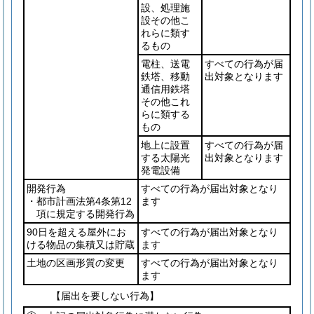
設、処理施
設その他こ
れらに類す
るもの
電柱、送電
すべての行為が届
鉄塔、移動
出対象となります
通信用鉄塔
その他これ
らに類する
もの
地上に設置
すべての行為が届
する太陽光
出対象となります
発電設備
開発行為
すべての行為が届出対象となり
・都市計画法第4条第12
ます
項に規定する開発行為
90日を超える屋外にお
すべての行為が届出対象となり
ける物品の集積又は貯蔵
ます
土地の区画形質の変更
すべての行為が届出対象となり
ます
【届出を要しない行為】