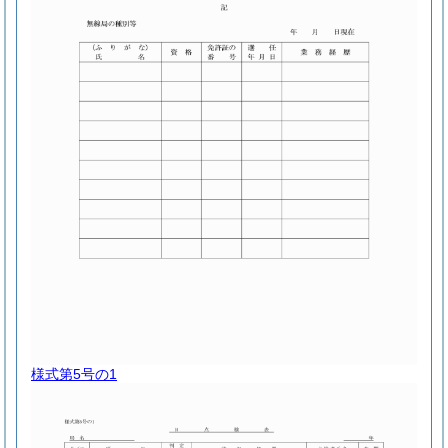
様式第5号の1