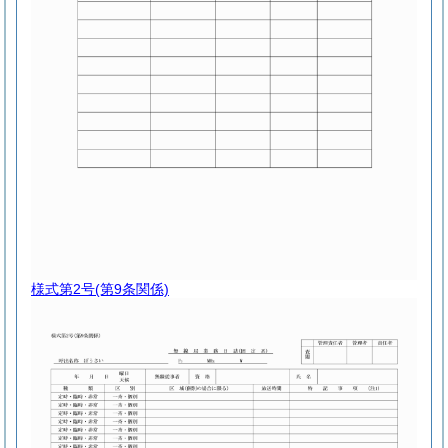
様式第2号
(第9条関係)