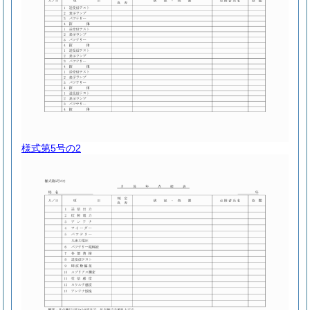
様式第5号の2