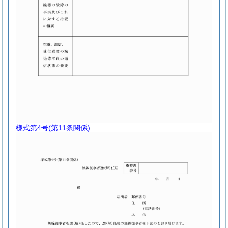
様式第4号
(第11条関係)