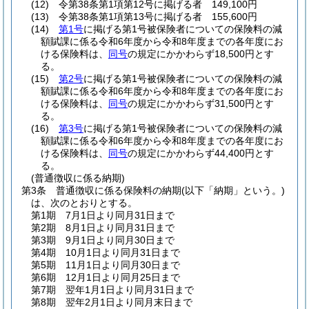
(12)
令第38条第1項第12号に掲げる者 149,100円
(13)
令第38条第1項第13号に掲げる者 155,600円
(14)
第1号
に掲げる第1号被保険者についての保険料の減
額賦課に係る令和6年度から令和8年度までの各年度にお
ける保険料は、
同号
の規定にかかわらず18,500円とす
る。
(15)
第2号
に掲げる第1号被保険者についての保険料の減
額賦課に係る令和6年度から令和8年度までの各年度にお
ける保険料は、
同号
の規定にかかわらず31,500円とす
る。
(16)
第3号
に掲げる第1号被保険者についての保険料の減
額賦課に係る令和6年度から令和8年度までの各年度にお
ける保険料は、
同号
の規定にかかわらず44,400円とす
る。
(普通徴収に係る納期)
第3条
普通徴収に係る保険料の納期
(以下「納期」という。)
は、次のとおりとする。
第1期 7月1日より同月31日まで
第2期 8月1日より同月31日まで
第3期 9月1日より同月30日まで
第4期 10月1日より同月31日まで
第5期 11月1日より同月30日まで
第6期 12月1日より同月25日まで
第7期 翌年1月1日より同月31日まで
第8期 翌年2月1日より同月末日まで