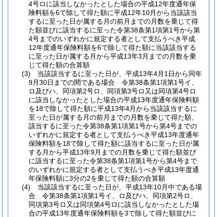
4号ロに該当しなかったとした場合の平成12年度通年保
険料額を6で除して得た額に平成12年10月から当該該当
するに至った日が属する月の前月までの月数を乗じて得
た額並びに該当するに至った令第38条第1項第1号から第
4号までのいずれかに規定する者として支払うべき平成
12年度通年保険料額を6で除して得た額に当該該当する
に至った日が属する月から平成13年3月までの月数を乗
じて得た額の合算額
(3)
当該該当するに至った日が、平成13年4月1日から同年
9月30日までの間である場合 令第38条第1項第1号イ、
ロ及びハ、同項第2号ロ、同項第3号ロ又は同項第4号ロ
に該当しなかったとした場合の平成13年度通年保険料額
を18で除して得た額に平成13年4月から当該該当するに
至った日が属する月の前月までの月数を乗じて得た額、
該当するに至った令第38条第1項第1号から第4号までの
いずれかに規定する者として支払うべき平成13年度通年
保険料額を18で除して得た額に該当するに至った日が属
する月から平成13年9月までの月数を乗じて得た額並び
に該当するに至った令第38条第1項第1号から第4号まで
のいずれかに規定する者として支払うべき平成13年度通
年保険料額に3分の2を乗じて得た額の合算額
(4)
当該該当するに至った日が、平成13年10月中である場
合 令第38条第1項第1号イ、ロ及びハ、同項第2号ロ、
同項第3号ロ又は同項第4号ロに該当しなかったとした場
合の平成13年度通年保険料額を3で除して得た額並びに