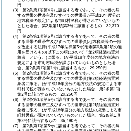
円
(3)
第2条第1項第4号に該当する者であって、その者の属
する世帯の世帯主及びすべての世帯員が平成18年度分の
地方税法の規定による市町村民税が課されていないもの
とした場合、第2条第1項第3号に該当するもの 32,370
円
(4)
第2条第1項第5号に該当する者であって、その者の属
する世帯の世帯主及びすべての世帯員
(地方税法等の一部
を改正する法律
(平成17年法律第5号)
附則第6条第2項の適
用を受けるもの
(以下この項において「第2項経過措置対
象者」という。)
に限る。)
が平成18年度分の地方税法の
規定による市町村民税が課されていないものとした場
合、第2条第1項第1号に該当するもの 29,250円
(5)
第2条第1項第5号に該当する者であって、その者の属
する世帯の世帯主及びすべての世帯員
(第2項経過措置対
象者に限る。)
が平成18年度分の地方税法の規定による市
町村民税が課されていないものとした場合、第2条第1項
第2号に該当するもの 29,250円
(6)
第2条第1項第5号に該当する者であって、その者の属
する世帯の世帯主及びすべての世帯員
(第2項経過措置対
象者に限る。)
が平成18年度分の地方税法の規定による市
町村民税が課されていないものとした場合、第2条第1項
第3号に該当するもの 35,490円
(7)
第2条第1項第5号に該当する者であって、その者の属