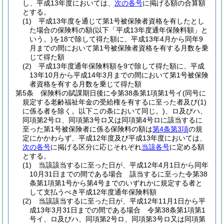
し、平成13年度においては、
次の各号
に掲げる額の合算額
とする。
(1)
平成13年度を通じて第1号被保険者資格を有したとし
た場合の保険料の額
(以下「平成13年度通年保険料額」と
いう。)
を18で除して得た額に、平成13年4月から同年9
月までの間において第1号被保険者資格を有する月数を乗
じて得た額
(2)
平成13年度通年保険料額を9で除して得た額に、平成
13年10月から平成14年3月までの間において第1号被保険
者資格を有する月数を乗じて得た額
第5条
保険料の賦課期日後に令第38条第1項第1号イ
(同号に
規定する老齢福祉年金の受給権を有するに至った者及び
(1)
に係る者を除く。以下この条において同じ。)
、ロ及びハ、
同項第2号ロ、同項第3号ロ又は同項第4号ロに該当するに
至った第1号被保険者に係る保険料の額は
第4条第3項
の規
定にかかわらず、平成12年度及び平成13年度においては、
次の各号
に掲げる区分に応じそれぞれ
当該各号
に定める額
とする。
(1)
当該該当するに至った日が、平成12年4月1日から同年
10月31日までの間である場合 該当するに至った令第38
条第1項第1号から第4号までのいずれかに規定する者と
して支払うべき平成12年度通年保険料額
(2)
当該該当するに至った日が、平成12年11月1日から平
成13年3月31日までの間である場合 令第38条第1項第1
号イ、ロ及びハ、同項第2号ロ、同項第3号ロ又は同項第