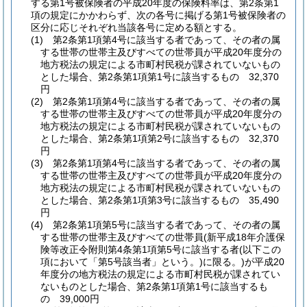
する第1号被保険者の平成20年度の保険料率は、第2条第1
項の規定にかかわらず、次の各号に掲げる第1号被保険者の
区分に応じそれぞれ当該各号に定める額とする。
(1)
第2条第1項第4号に該当する者であって、その者の属
する世帯の世帯主及びすべての世帯員が平成20年度分の
地方税法の規定による市町村民税が課されていないもの
とした場合、第2条第1項第1号に該当するもの 32,370
円
(2)
第2条第1項第4号に該当する者であって、その者の属
する世帯の世帯主及びすべての世帯員が平成20年度分の
地方税法の規定による市町村民税が課されていないもの
とした場合、第2条第1項第2号に該当するもの 32,370
円
(3)
第2条第1項第4号に該当する者であって、その者の属
する世帯の世帯主及びすべての世帯員が平成20年度分の
地方税法の規定による市町村民税が課されていないもの
とした場合、第2条第1項第3号に該当するもの 35,490
円
(4)
第2条第1項第5号に該当する者であって、その者の属
する世帯の世帯主及びすべての世帯員
(新平成18年介護保
険等改正令附則第4条第1項第5号に該当する者
(以下この
項において「第5号該当者」という。)
に限る。)
が平成20
年度分の地方税法の規定による市町村民税が課されてい
ないものとした場合、第2条第1項第1号に該当するも
の 39,000円